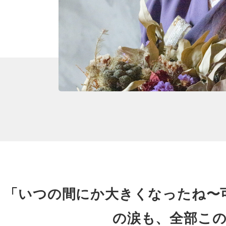
「いつの間にか大きくなったね〜
の涙も、全部こ