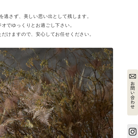
を逃さず、美しい思い出として残します。
ジオでゆっくりとお過ごし下さい。
ただけますので、安心してお任せください。