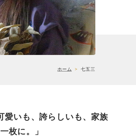
ホーム
>
七五三
可愛いも、誇らしいも、家族
の一枚に。」