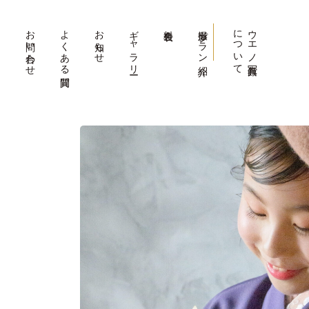
お問い合わせ
よくある質問
お知らせ
ギャラリー
料金表
撮影プラン紹介
について
ウエノ写真館