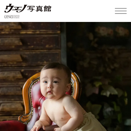
・ウエノ写真館について
・撮影プラン紹介
・料金表
・ギャラリー
・アクセス