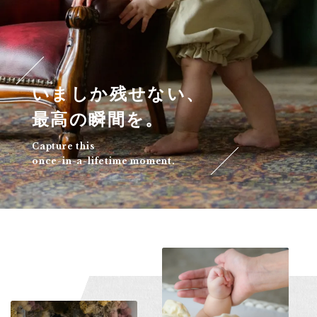
・よくある質問
・お問い合わせ
・お知らせ
いましか残せない、
最高の瞬間を。
・プライバシーポリシー
Capture this
once-in-a-lifetime moment.