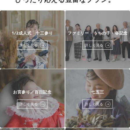
1/2成人式 十三参り
ファミリー・うちの子・各記念
詳しく見る
詳しく見る
お宮参り／百日記念
七五三
詳しく見る
詳しく見る