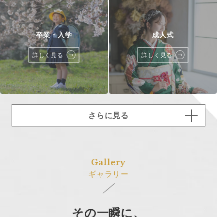
卒業・入学
成人式
詳しく見る
詳しく見る
さらに見る
Gallery
ギャラリー
その一瞬に、