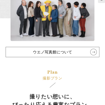
ウエノ写真館について
Plan
撮影プラン
撮りたい想いに、
ぴったり応える豊富なプラン。